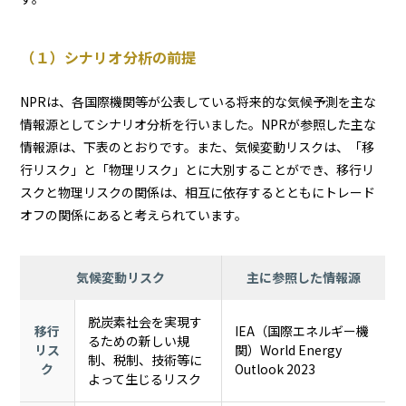
（１）シナリオ分析の前提
NPRは、各国際機関等が公表している将来的な気候予測を主な
情報源としてシナリオ分析を行いました。NPRが参照した主な
情報源は、下表のとおりです。また、気候変動リスクは、「移
行リスク」と「物理リスク」とに大別することができ、移行リ
スクと物理リスクの関係は、相互に依存するとともにトレード
オフの関係にあると考えられています。
気候変動リスク
主に参照した情報源
脱炭素社会を実現す
移行
IEA（国際エネルギー機
るための新しい規
リス
関）World Energy
制、税制、技術等に
ク
Outlook 2023
よって生じるリスク