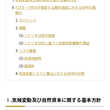
TCFD・TNFDが推奨する開示項目に対するNPRの取
組み
ガバナンス
戦略
シナリオ分析の前提
シナリオ分析に基づく財務的影響額の検証
リスク管理
投資判断時
運用時
気候変動リスクと機会に対するNPRの対策
Ⅰ.気候変動及び自然資本に関する基本方針