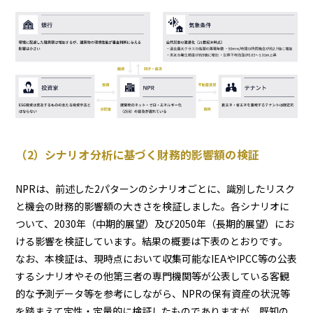
（2）シナリオ分析に基づく財務的影響額の検証
NPRは、前述した2パターンのシナリオごとに、識別したリスク
と機会の財務的影響額の大きさを検証しました。各シナリオに
ついて、2030年（中期的展望）及び2050年（長期的展望）にお
ける影響を検証しています。結果の概要は下表のとおりです。
なお、本検証は、現時点において収集可能なIEAやIPCC等の公表
するシナリオやその他第三者の専門機関等が公表している客観
的な予測データ等を参考にしながら、NPRの保有資産の状況等
を踏まえて定性・定量的に検証したものでありますが、既知の