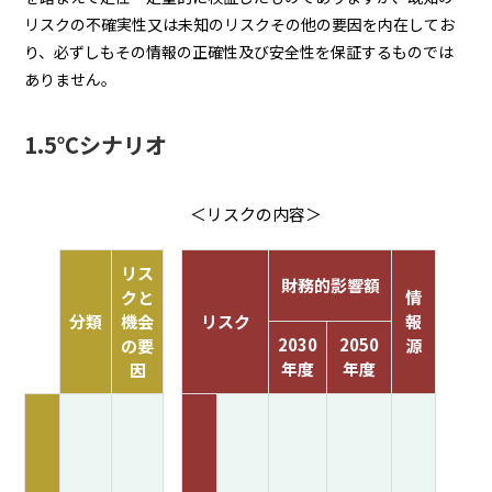
リスクの不確実性又は未知のリスクその他の要因を内在してお
り、必ずしもその情報の正確性及び安全性を保証するものでは
ありません。
1.5℃シナリオ
＜リスクの内容＞
リス
財務的影響額
クと
情
分類
機会
リスク
報
2030
2050
の要
源
年度
年度
因