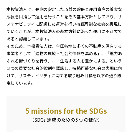
本投資法人は、長期の安定した収益の確保と運用資産の着実な
成長を目指して運用を行うことをその基本方針としており、サ
ステナビリティに配慮した運営を行い持続可能な社会を実現し
ていくことが、本投資法人の基本方針に沿った運用に不可欠で
あると認識しています。
そのため、本投資法人は、全国各地に多くの不動産を保有する
事業者として「建物の環境・社会的価値を高める」、「魅力あ
ふれる街づくりを行う」、「生活する人を豊かにする」という
３つの重要な社会的役割を認識し、持続可能な社会の実現に向
けて、サステナビリティに関する取り組み目標を以下の通り設
定しています。
5 missions for the SDGs
（SDGs 達成のための5 つの使命）