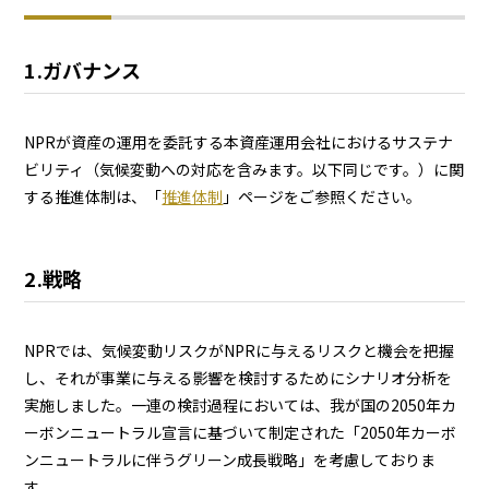
1.ガバナンス
NPRが資産の運用を委託する本資産運用会社におけるサステナ
ビリティ（気候変動への対応を含みます。以下同じです。）に関
する推進体制は、「
推進体制
」ページをご参照ください。
2.戦略
NPRでは、気候変動リスクがNPRに与えるリスクと機会を把握
し、それが事業に与える影響を検討するためにシナリオ分析を
実施しました。一連の検討過程においては、我が国の2050年カ
ーボンニュートラル宣言に基づいて制定された「2050年カーボ
ンニュートラルに伴うグリーン成長戦略」を考慮しておりま
す。